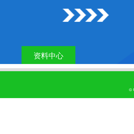
资料中心
©